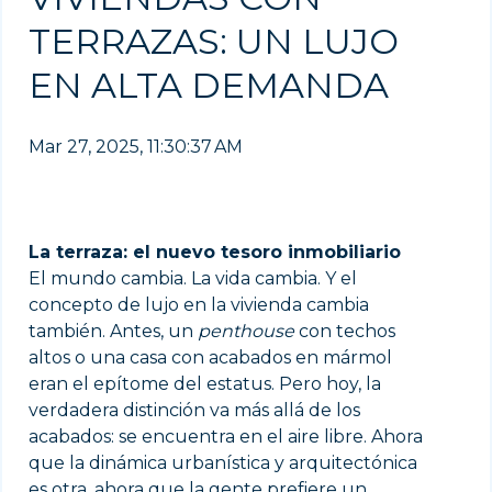
TERRAZAS: UN LUJO
EN ALTA DEMANDA
Mar 27, 2025, 11:30:37 AM
La terraza: el nuevo tesoro inmobiliario
El mundo cambia. La vida cambia. Y el
concepto de lujo en la vivienda cambia
también. Antes, un
penthouse
con techos
altos o una casa con acabados en mármol
eran el epítome del estatus. Pero hoy, la
verdadera distinción va más allá de los
acabados: se encuentra en el aire libre. Ahora
que la dinámica urbanística y arquitectónica
es otra, ahora que la gente prefiere un