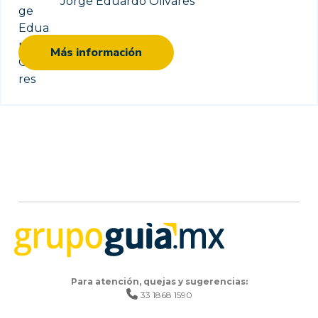
Jorge Eduardo Olivares
Más información
Para atención, quejas y sugerencias:
33 1868 1590