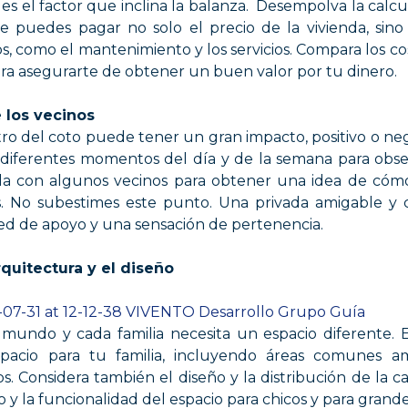
es el factor que inclina la balanza. Desempolva la calc
 puedes pagar no solo el precio de la vivienda, sino
, como el mantenimiento y los servicios. Compara los co
ara asegurarte de obtener un buen valor por tu dinero.
 los vecinos
o del coto puede tener un gran impacto, positivo o nega
en diferentes momentos del día y de la semana para obse
bla con algunos vecinos para obtener una idea de cómo 
os. No subestimes este punto. Una privada amigable y
ed de apoyo y una sensación de pertenencia.
rquitectura y el diseño
 mundo y cada familia necesita un espacio diferente. Ev
spacio para tu familia, incluyendo áreas comunes am
s. Considera también el diseño y la distribución de la 
ujo y la funcionalidad del espacio para chicos y para grande