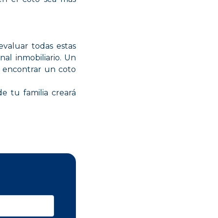
evaluar todas estas
nal inmobiliario. Un
a encontrar un coto
 tu familia creará