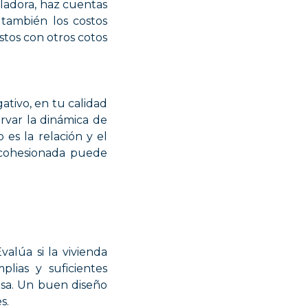
uladora, haz cuentas
 también los costos
stos con otros cotos
tivo, en tu calidad
rvar la dinámica de
es la relación y el
 cohesionada puede
alúa si la vivienda
plias y suficientes
casa. Un buen diseño
s.