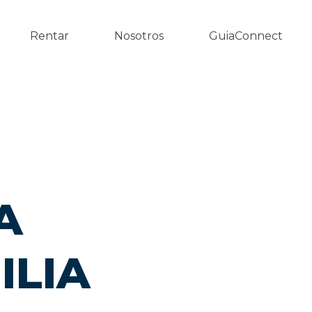
Rentar
Nosotros
GuiaConnect
A
ILIA