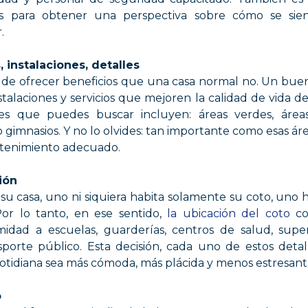
es para obtener una perspectiva sobre cómo se sie
.
, instalaciones, detalles
 de ofrecer beneficios que una casa normal no. Un bue
talaciones y servicios que mejoren la calidad de vida de
s que puedes buscar incluyen: áreas verdes, áreas 
 o gimnasios. Y no lo olvides: tan importante como esas á
tenimiento adecuado.
ción
su casa, uno ni siquiera habita solamente su coto, uno
Por lo tanto, en ese sentido,
la ubicación del coto
co
midad a escuelas, guarderías, centros de salud, sup
sporte público. Esta decisión, cada uno de estos detal
cotidiana sea más cómoda, más plácida y menos estresant
o