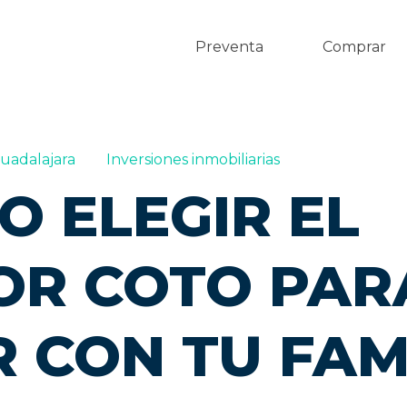
Preventa
Comprar
uadalajara
Inversiones inmobiliarias
O ELEGIR EL
OR COTO PAR
R CON TU FAM