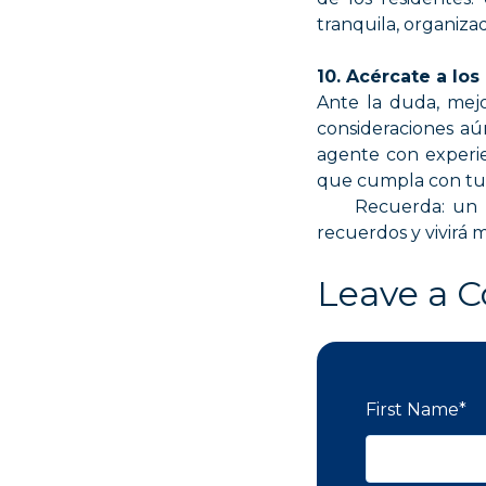
tranquila, organiza
10. Acércate a los
Ante la duda, mejo
consideraciones aún
agente con experie
que cumpla con tus
Recuerda: un hoga
recuerdos y vivirá
Leave a 
First Name
*