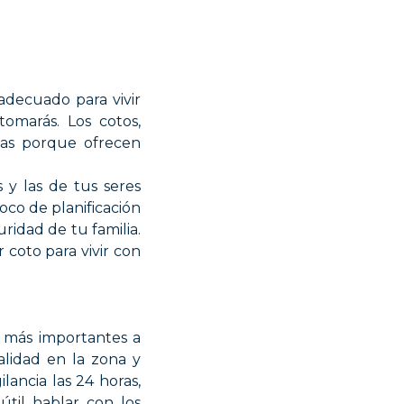
 adecuado para vivir
omarás. Los cotos,
lias porque ofrecen
y las de tus seres
co de planificación
ridad de tu familia.
 coto para vivir con
s más importantes a
nalidad en la zona y
ancia las 24 horas,
til hablar con los