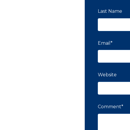
Last Name
Email
*
Website
Comment
*