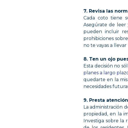
7. Revisa las nor
Cada coto tiene s
Asegúrate de leer 
pueden incluir res
prohibiciones sobre
no te vayas a lleva
8. Ten un ojo pues
Esta decisión no sól
planes a largo plaz
quedarte en la mis
necesidades futuras,
9. Presta atención
La administración d
propiedad, en la i
Investiga sobre la 
de los residentes