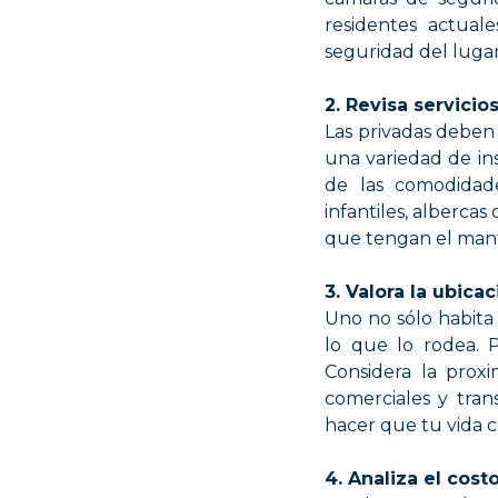
residentes actual
seguridad del lugar
2. Revisa servicios
Las privadas deben
una variedad de ins
de las comodidade
infantiles, albercas
que tengan el man
3. Valora la ubica
Uno no sólo habita 
lo que lo rodea. 
Considera la proxi
comerciales y tran
hacer que tu vida 
4. Analiza el cost