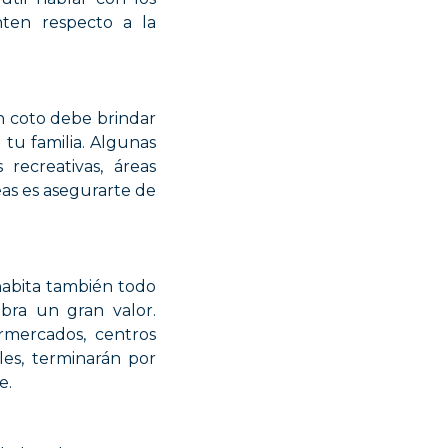
nten respecto a la
n coto debe brindar
 tu familia. Algunas
recreativas, áreas
reas es asegurarte de
 habita también todo
bra un gran valor.
ermercados, centros
les, terminarán por
e.