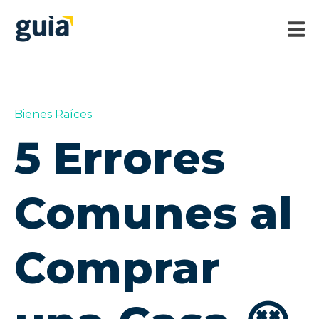
Bienes Raíces
5 Errores
Comunes al
Comprar